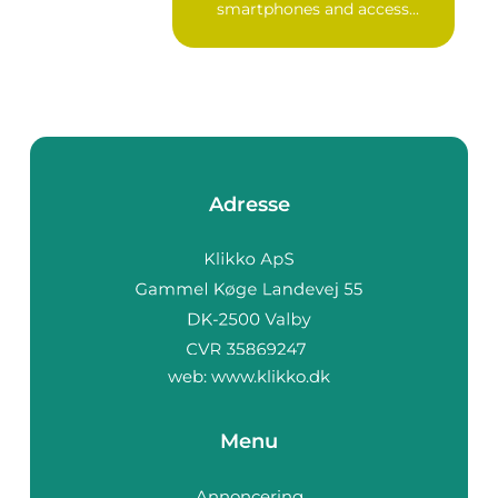
smartphones and access...
Adresse
web:
www.klikko.dk
Menu
Annoncering