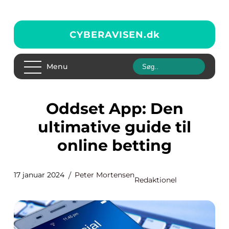
CYBERAVISEN.
dk
Menu
Oddset App: Den
ultimative guide til
online betting
17 januar 2024
Peter Mortensen
Redaktionel