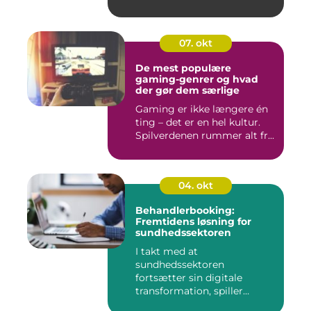
07. okt
De mest populære
gaming-genrer og hvad
der gør dem særlige
Gaming er ikke længere én
ting – det er en hel kultur.
Spilverdenen rummer alt fr...
04. okt
Behandlerbooking:
Fremtidens løsning for
sundhedssektoren
I takt med at
sundhedssektoren
fortsætter sin digitale
transformation, spiller
behandlerbookin...