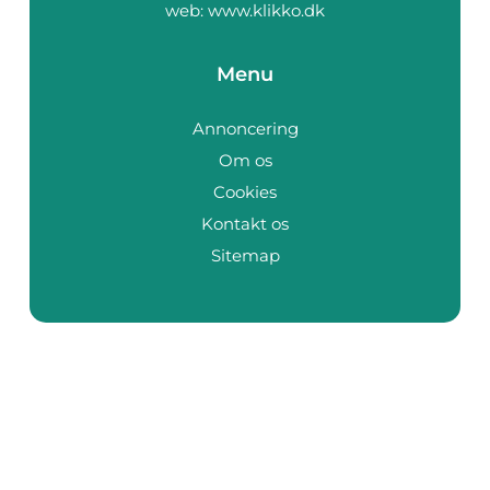
web:
www.klikko.dk
Menu
Annoncering
Om os
Cookies
Kontakt os
Sitemap