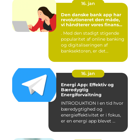
16. jan
Den danske bank app har
revolutioneret den måde,
vi håndterer vores finanser
på
. Med den stadigt stigende
popularitet af online banking
og digitaliseringen af
banksektoren, er det...
16. jan
Energi App: Effektiv og
Bæredygtig
Energiforvaltning
INTRODUKTION I en tid hvor
bæredygtighed og
energieffektivitet er i fokus,
er en energi app blevet ...