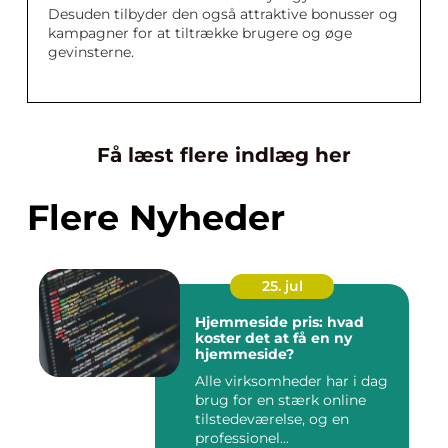
Desuden tilbyder den også attraktive bonusser og
kampagner for at tiltrække brugere og øge
gevinsterne.
Få læst flere indlæg her
Flere Nyheder
25. jul
Hjemmeside pris: hvad
koster det at få en ny
hjemmeside?
Alle virksomheder har i dag
brug for en stærk online
tilstedeværelse, og en
professionel...