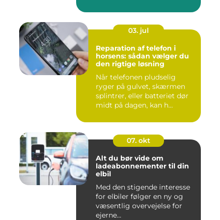
03. jul
Reparation af telefon i
horsens: sådan vælger du
den rigtige løsning
Når telefonen pludselig
ryger på gulvet, skærmen
splintrer, eller batteriet dør
midt på dagen, kan h...
07. okt
Alt du bør vide om
ladeabonnementer til din
elbil
Med den stigende interesse
for elbiler følger en ny og
væsentlig overvejelse for
ejerne...