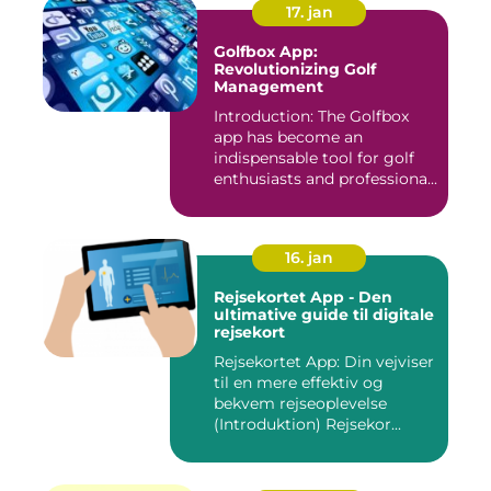
17. jan
Golfbox App:
Revolutionizing Golf
Management
Introduction: The Golfbox
app has become an
indispensable tool for golf
enthusiasts and professiona...
16. jan
Rejsekortet App - Den
ultimative guide til digitale
rejsekort
Rejsekortet App: Din vejviser
til en mere effektiv og
bekvem rejseoplevelse
(Introduktion) Rejsekor...