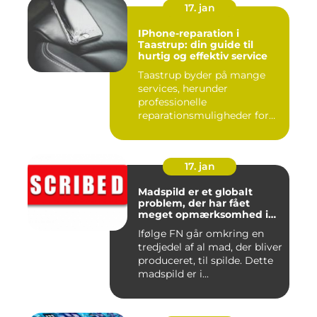
17. jan
IPhone-reparation i
Taastrup: din guide til
hurtig og effektiv service
Taastrup byder på mange
services, herunder
professionelle
reparationsmuligheder for
din iPhone. I da...
17. jan
Madspild er et globalt
problem, der har fået
meget opmærksomhed i
de seneste år
Ifølge FN går omkring en
tredjedel af al mad, der bliver
produceret, til spilde. Dette
madspild er i...