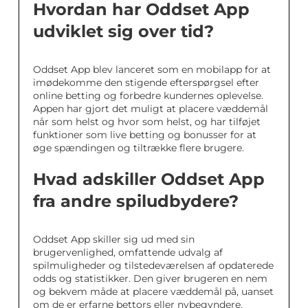
Hvordan har Oddset App
udviklet sig over tid?
Oddset App blev lanceret som en mobilapp for at
imødekomme den stigende efterspørgsel efter
online betting og forbedre kundernes oplevelse.
Appen har gjort det muligt at placere væddemål
når som helst og hvor som helst, og har tilføjet
funktioner som live betting og bonusser for at
øge spændingen og tiltrække flere brugere.
Hvad adskiller Oddset App
fra andre spiludbydere?
Oddset App skiller sig ud med sin
brugervenlighed, omfattende udvalg af
spilmuligheder og tilstedeværelsen af opdaterede
odds og statistikker. Den giver brugeren en nem
og bekvem måde at placere væddemål på, uanset
om de er erfarne bettors eller nybegyndere.