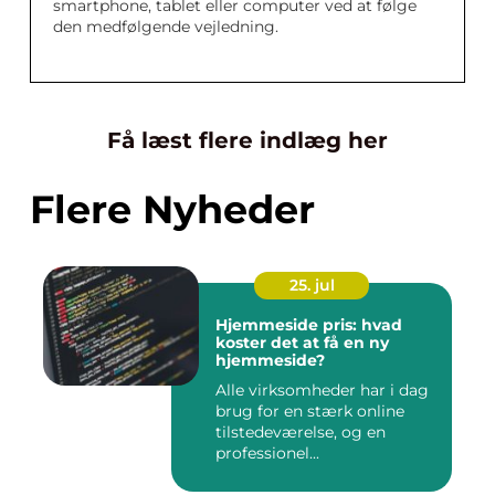
smartphone, tablet eller computer ved at følge
den medfølgende vejledning.
Få læst flere indlæg her
Flere Nyheder
25. jul
Hjemmeside pris: hvad
koster det at få en ny
hjemmeside?
Alle virksomheder har i dag
brug for en stærk online
tilstedeværelse, og en
professionel...