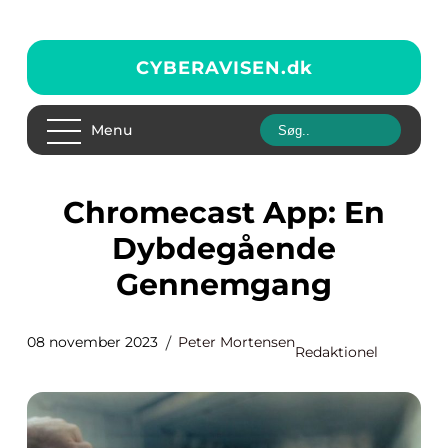
CYBERAVISEN.
dk
Menu
Chromecast App: En
Dybdegående
Gennemgang
08 november 2023
Peter Mortensen
Redaktionel