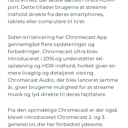
rund enhed, der skulle sættes i tv’ets HDMI-
port. Dette tillader brugerne at streame
indhold direkte fra deres smartphones,
tablets eller computere til tv’et.
Siden sin lancering har Chromecast App
gennemgået flere opdateringer og
forbedringer. Chromecast Ultra blev
introduceret i 2016 og understøtter 4K-
opløsning og HDR-indhold, hvilket giver en
mere livagtig og detaljeret visning.
Chromecast Audio, der blev lanceret samme
år, giver brugerne mulighed for at streame
musik og lyd direkte til deres højttalere.
Fra den oprindelige Chromecast er der også
blevet introduceret Chromecast 2. og 3.
generation, der har forbedret ydeevne,