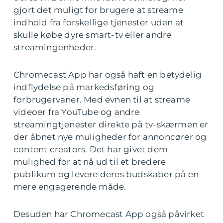
gjort det muligt for brugere at streame
indhold fra forskellige tjenester uden at
skulle købe dyre smart-tv eller andre
streamingenheder.
Chromecast App har også haft en betydelig
indflydelse på markedsføring og
forbrugervaner. Med evnen til at streame
videoer fra YouTube og andre
streamingtjenester direkte på tv-skærmen er
der åbnet nye muligheder for annoncører og
content creators. Det har givet dem
mulighed for at nå ud til et bredere
publikum og levere deres budskaber på en
mere engagerende måde.
Desuden har Chromecast App også påvirket