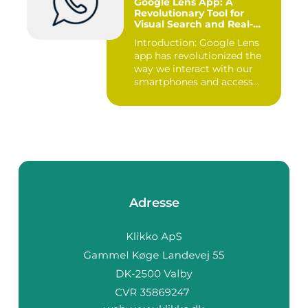
Google Lens App: A
Revolutionary Tool for
Visual Search and Real-
time Information Retrieval
Introduction: Google Lens
app has revolutionized the
way we interact with our
smartphones and access...
Adresse