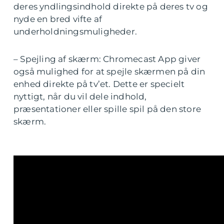
deres yndlingsindhold direkte på deres tv og
nyde en bred vifte af
underholdningsmuligheder.
– Spejling af skærm: Chromecast App giver
også mulighed for at spejle skærmen på din
enhed direkte på tv’et. Dette er specielt
nyttigt, når du vil dele indhold,
præsentationer eller spille spil på den store
skærm.