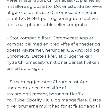
– Nem installation: Chromecast App er let at
installere og opsætte. Det eneste, du behøver
at gøre, er at tilslutte Chromecast-enheden
til dit tv’s HDMI-port og konfigurere det via
din smartphone, tablet eller computer.
– Stor kompatibilitet: Chromecast App er
kompatibel med en bred vifte af enheder og
operativsystemer, herunder iOS, Android og
ChromeOS. Dette sikrer, at brugerne kan
nyde Chromecast-funktioner uanset hvilken
enhed de bruger.
– Streamingtjenester: Chromecast App
understøtter en bred vifte af
streamingtjenester, herunder Netflix,
YouTube, Spotify, Hulu og mange flere. Dette
giver brugerne mulighed for at få adgang til