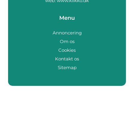
web:
www.klikko.dk
Menu
Annoncering
Om os
Cookies
Kontakt os
Sitemap