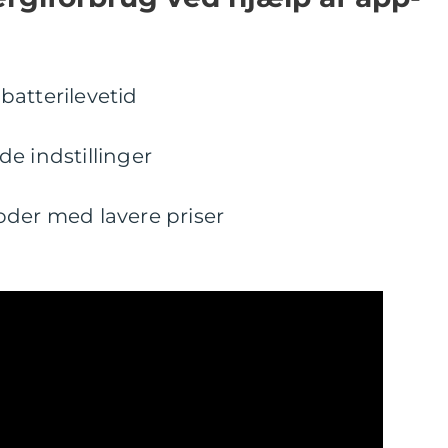
batterilevetid
e indstillinger
oder med lavere priser