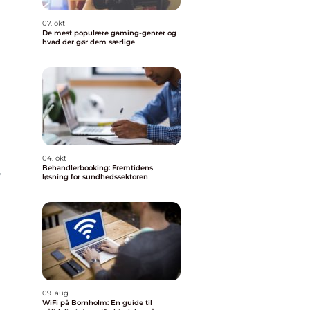
07. okt
De mest populære gaming-genrer og
hvad der gør dem særlige
04. okt
Behandlerbooking: Fremtidens
”
løsning for sundhedssektoren
09. aug
WiFi på Bornholm: En guide til