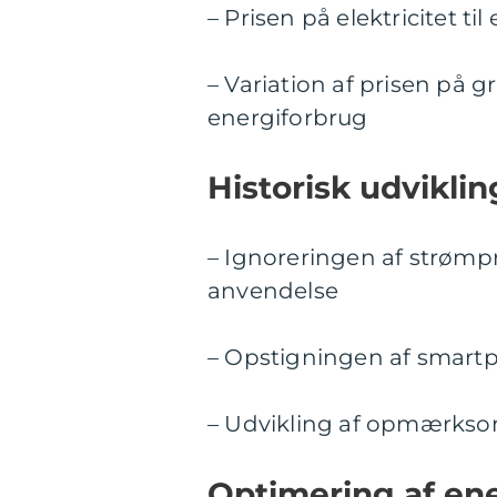
– Prisen på elektricitet ti
– Variation af prisen på 
energiforbrug
Historisk udvikli
– Ignoreringen af strømpri
anvendelse
– Opstigningen af smartp
– Udvikling af opmærkso
Optimering af ene