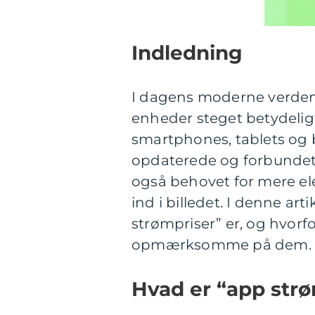
Indledning
I dagens moderne verden
enheder steget betydeligt.
smartphones, tablets og
opdaterede og forbunde
også behovet for mere el
ind i billedet. I denne art
strømpriser” er, og hvorfo
opmærksomme på dem.
Hvad er “app str