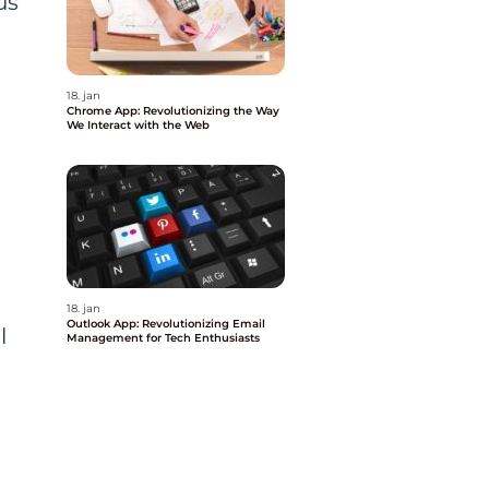
us
18. jan
Chrome App: Revolutionizing the Way
We Interact with the Web
18. jan
Outlook App: Revolutionizing Email
l
Management for Tech Enthusiasts