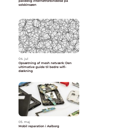
pålidelig internetforbindelse på
solskinsøen
04. jul
Opsætning af mesh netværk: Den
ultimative guide til bedre wifi-
dækning
05. maj
Mobil reparation i Aalborg