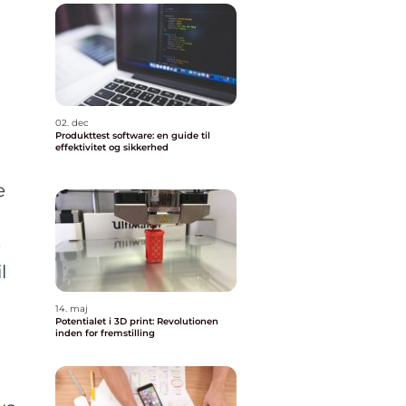
02. dec
Produkttest software: en guide til
effektivitet og sikkerhed
e
e
l
14. maj
Potentialet i 3D print: Revolutionen
inden for fremstilling