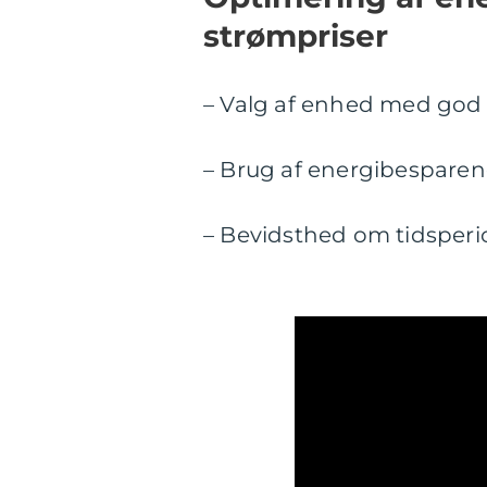
strømpriser
– Valg af enhed med god 
– Brug af energibesparend
– Bevidsthed om tidsperi