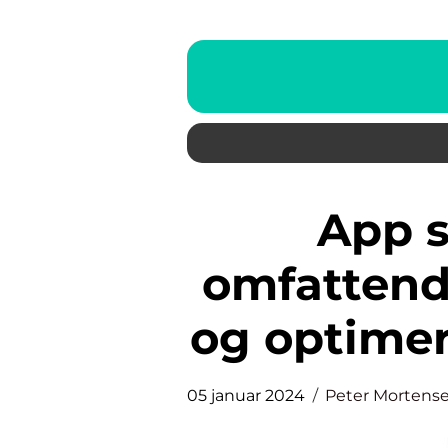
App strømpriser: En
omfattende
og optimer
05 januar 2024
Peter Mortens