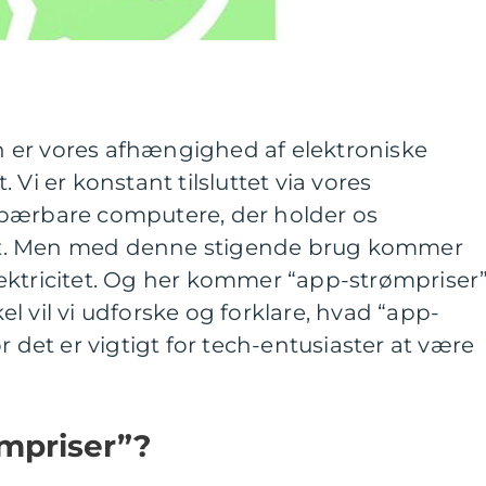
 er vores afhængighed af elektroniske
 Vi er konstant tilsluttet via vores
 bærbare computere, der holder os
t. Men med denne stigende brug kommer
ektricitet. Og her kommer “app-strømpriser
ikel vil vi udforske og forklare, hvad “app-
r det er vigtigt for tech-entusiaster at være
ømpriser”?