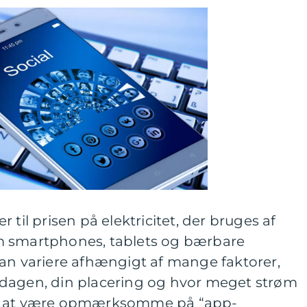
 til prisen på elektricitet, der bruges af
m smartphones, tablets og bærbare
kan variere afhængigt af mange faktorer,
dagen, din placering og hvor meget strøm
ed at være opmærksomme på “app-