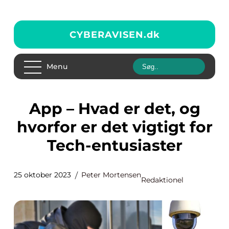
CYBERAVISEN.
dk
Menu
App – Hvad er det, og
hvorfor er det vigtigt for
Tech-entusiaster
25 oktober 2023
Peter Mortensen
Redaktionel